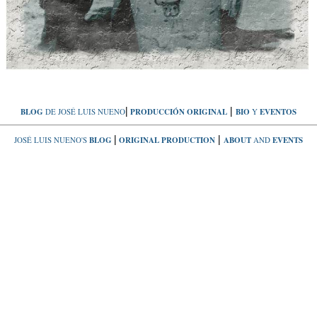
|
|
BLOG
DE JOSÉ LUIS NUENO
PRODUCCIÓN
ORIGINAL
BIO
Y
EVENTOS
|
|
JOSÉ LUIS NUENO'S
BLOG
ORIGINAL
PRODUCTION
ABOUT
AND
EVENTS